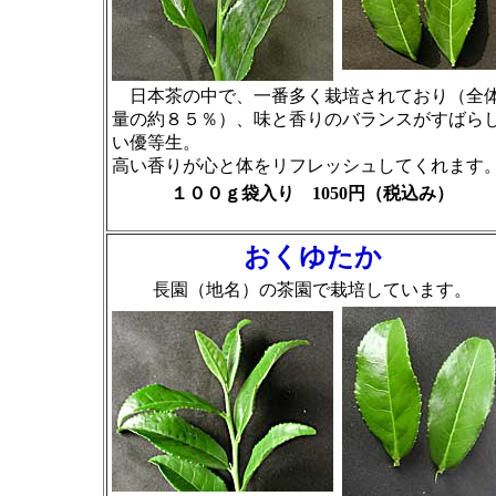
日本茶の中で、一番多く栽培されており（全
量の約８５％）、味と香りのバランスがすばら
い優等生。
高い香りが心と体をリフレッシュしてくれます
１００ｇ袋入り 1050円（税込み）
おくゆたか
長園（地名）の茶園で栽培しています。