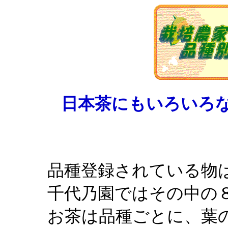
日本茶にもいろいろ
品種登録されている物
千代乃園ではその中の
お茶は品種ごとに、葉