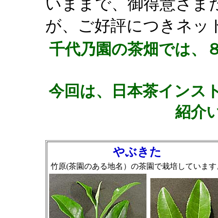
いままで、御得意さま
が、ご好評につきネッ
千代乃園の茶畑では、
今回は、日本茶インス
紹介
やぶきた
竹原(茶園のある地名）の茶園で栽培しています